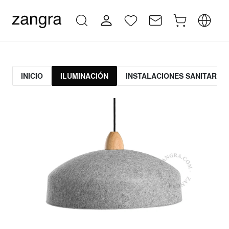
INICIO
ILUMINACIÓN
INSTALACIONES SANITARIAS