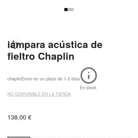
lámpara acústica de
fieltro Chaplin
chaplin
Envío en un plazo de
1-2 días
En stock
NO DISPONIBLE EN LA TIENDA
138,00 €