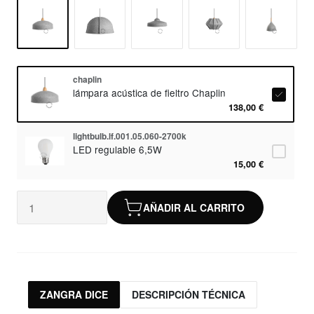
chaplin
lámpara acústica de fieltro Chaplin
138,00 €
lightbulb.lf.001.05.060-2700k
LED regulable 6,5W
15,00 €
AÑADIR AL CARRITO
ZANGRA DICE
DESCRIPCIÓN TÉCNICA