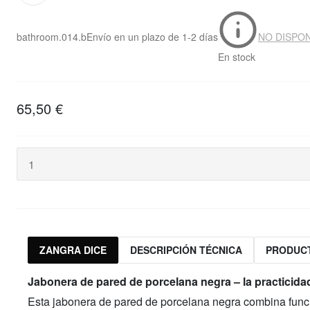
bathroom.014.b
Envío en un plazo de
1-2 días
NO DISPON
En stock
65,50 €
ZANGRA DICE
DESCRIPCIÓN TÉCNICA
PRODUC
Jabonera de pared de porcelana negra – la practicidad
Esta jabonera de pared de porcelana negra combina funci