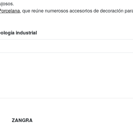
ujosos.
Porcelana
, que reúne numerosos accesorios de decoración para
ología industrial
ZANGRA