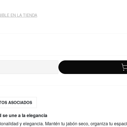
IBLE EN LA TIENDA
TOS ASOCIADOS
 se une a la elegancia
onalidad y elegancia. Mantén tu jabón seco, organiza tu espac