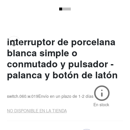
interruptor de porcelana
blanca simple o
conmutado y pulsador -
palanca y botón de latón
switch.060.w.019
Envío en un plazo de
1-2 días
En stock
NO DISPONIBLE EN LA TIENDA