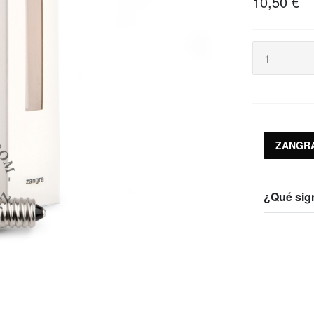
10,50 €
ZANGRA
¿Qué sig