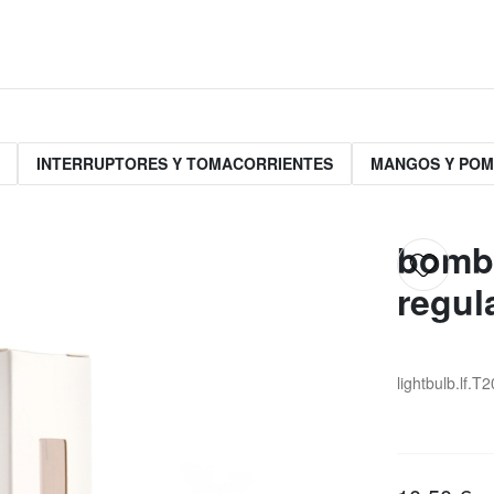
INTERRUPTORES Y TOMACORRIENTES
MANGOS Y PO
bombi
regul
lightbulb.lf.