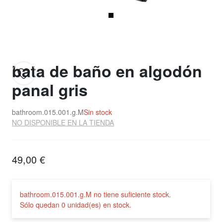
bata de baño en algodón
panal gris
bathroom.015.001.g.M
Sin stock
NO DISPONIBLE EN LA TIENDA
49,00 €
bathroom.015.001.g.M no tiene suficiente stock.
Sólo quedan 0 unidad(es) en stock.