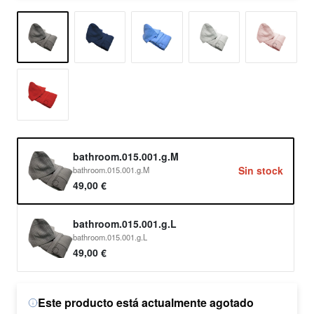
bathroom.015.001.g.M
Sin stock
bathroom.015.001.g.M
49,00 €
bathroom.015.001.g.L
bathroom.015.001.g.L
49,00 €
Este producto está actualmente agotado