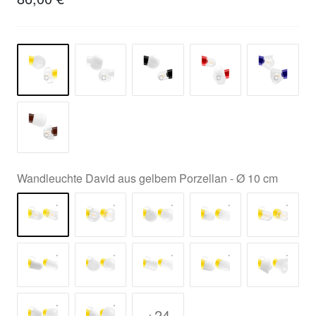
Wandleuchte David aus gelbem Porzellan - Ø 10 cm
+24