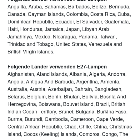
Anguilla, Aruba, Bahamas, Barbados, Belize, Bermuda,
Canada, Cayman Islands, Colombia, Costa Rica, Cuba,
Dominican Republic, Ecuador, El Salvador, Guatemala,
Haiti, Honduras, Jamaica, Japan, Libyan Arab
Jamahiriya, Mexico, Nicaragua, Panama, Taiwan,
Trinidad and Tobago, United States, Venezuela and
British Virgin Islands.
Folgende Länder verwenden E27-Lampen
Afghanistan, Aland Islands, Albania, Algeria, Andorra,
Angola, Antigua And Barbuda, Argentina, Armenia,
Australia, Austria, Azerbaijan, Bahrain, Bangladesh,
Belarus, Belgium, Benin, Bhutan, Bolivia, Bosnia And
Herzegovina, Botswana, Bouvet Island, Brazil, British
Indian Ocean Territory, Brunei, Bulgaria, Burkina Faso,
Burma, Burundi, Cambodia, Cameroon, Cape Verde,
Central African Republic, Chad, Chile, China, Christmas
Island, Cocos (Keeling) Islands, Comoros, Congo, The