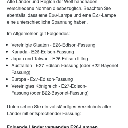
Alle Länder und Region der Welt handhaben
verschiedene Normen diesbezüglich. Beachten Sie
ebenfalls, dass eine E26-Lampe und eine E27-Lampe
eine unterschiedliche Spannung haben.
Im Allgemeinen gilt Folgendes:
Vereinigte Staaten - E26-Edison-Fassung
Kanada - E26-Edison-Fassung
Japan und Taiwan - E26 Edison fitting
Australien - E27-Edison-Fassung (oder B22-Bayonet-
Fassung)
Europa - E27-Edison-Fassung
Vereinigtes Königreich - E27-Edison-
Fassung (oder B22-Bayonet-Fassung)
Unten sehen Sie ein vollständiges Verzeichnis aller
Länder mit entsprechender Fassung:
Folgende Länder verwenden E26-Lampen