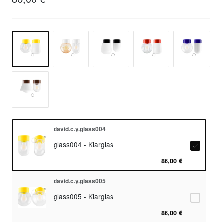
david.c.y.glass004
glass004 - Klarglas
86,00 €
david.c.y.glass005
glass005 - Klarglas
86,00 €