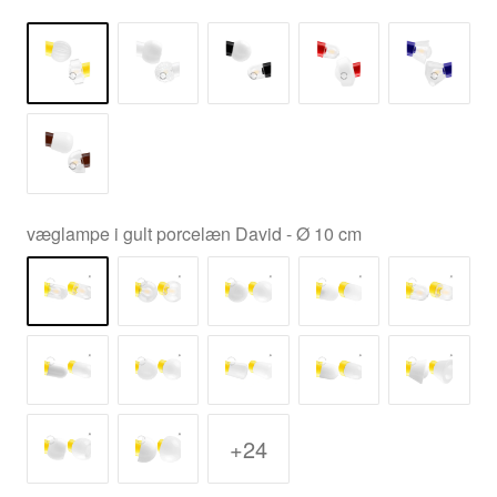
væglampe i gult porcelæn David - Ø 10 cm
+24