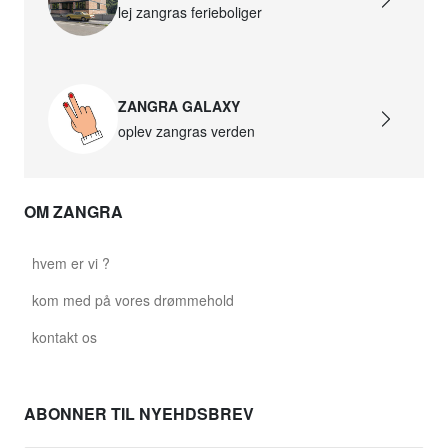
lej zangras ferieboliger
ZANGRA GALAXY
oplev zangras verden
OM ZANGRA
hvem er vi ?
kom med på vores drømmehold
kontakt os
ABONNER TIL NYEHDSBREV