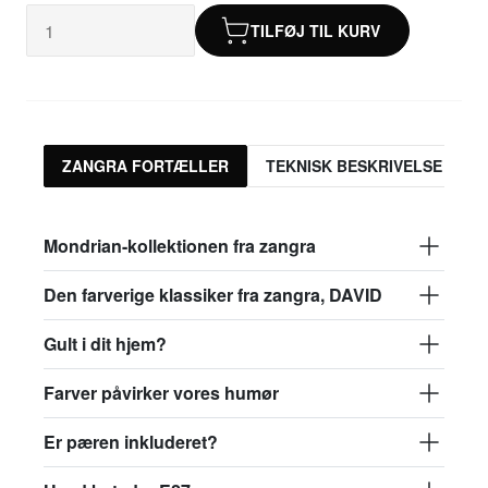
TILFØJ TIL KURV
ZANGRA FORTÆLLER
TEKNISK BESKRIVELSE
Mondrian-kollektionen fra zangra
Den farverige klassiker fra zangra, DAVID
Gult i dit hjem?
Farver påvirker vores humør
Er pæren inkluderet?