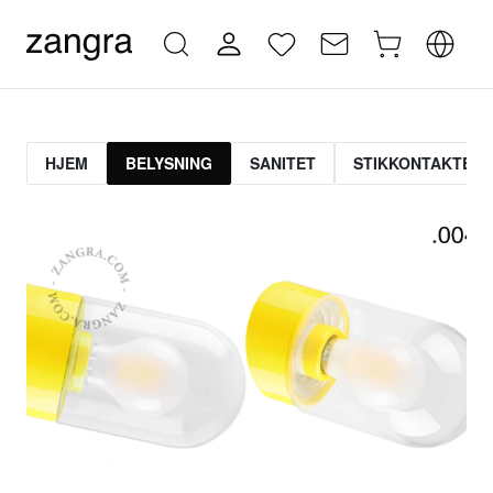
HJEM
BELYSNING
SANITET
STIKKONTAKTER 