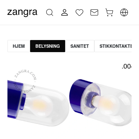
HJEM
BELYSNING
SANITET
STIKKONTAKTER 