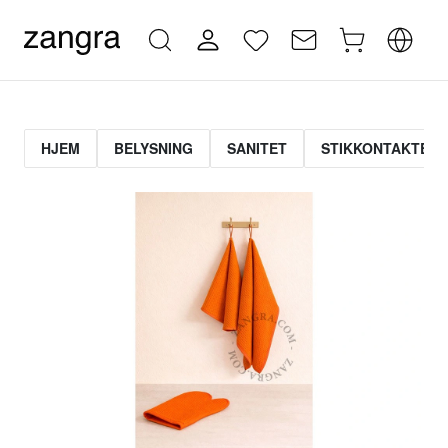
HJEM
BELYSNING
SANITET
STIKKONTAKTER 