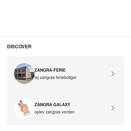
DISCOVER
ZANGRA-FERIE
lej zangras ferieboliger
ZANGRA GALAXY
oplev zangras verden