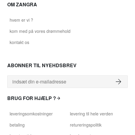
OM ZANGRA
hvem er vi ?
kom med på vores drømmehold
kontakt os
ABONNER TIL NYEHDSBREV
BRUG FOR HJÆLP ?
leveringsomkostninger
levering til hele verden
betaling
retureringspolitik