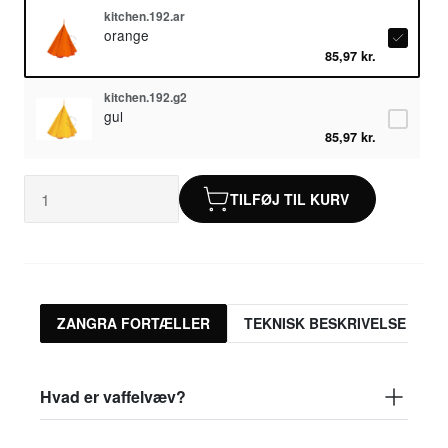
kitchen.192.ar
orange
85,97 kr.
kitchen.192.g2
gul
85,97 kr.
TILFØJ TIL KURV
ZANGRA FORTÆLLER
TEKNISK BESKRIVELSE
Hvad er vaffelvæv?