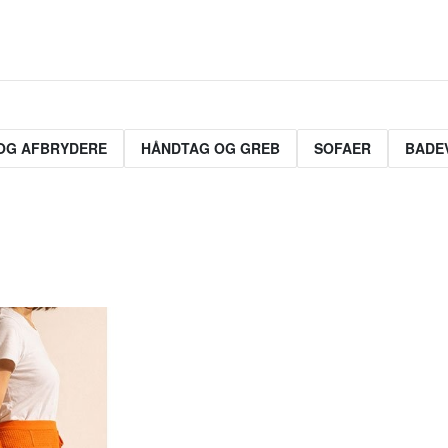
OG AFBRYDERE
HÅNDTAG OG GREB
SOFAER
BADE