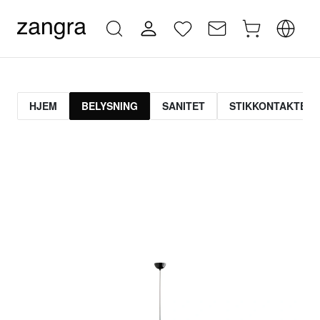
HJEM
BELYSNING
SANITET
STIKKONTAKTER 