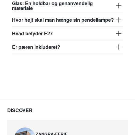
Glas: En holdbar og genanvendelig
materiale
Hvor højt skal man hænge sin pendellampe?
Hvad betyder E27
Er pæren inkluderet?
DISCOVER
ZANGRA-FERIE