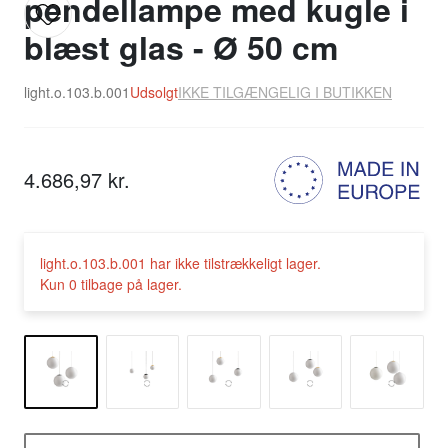
pendellampe med kugle i
blæst glas - Ø 50 cm
light.o.103.b.001
Udsolgt
IKKE TILGÆNGELIG I BUTIKKEN
4.686,97 kr.
light.o.103.b.001 har ikke tilstrækkeligt lager.
Kun 0 tilbage på lager.