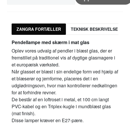
ZANGRA FORTÆLLER
TEKNISK BESKRIVELSE
Pendellampe med skærm i mat glas
Oplev vores udvalg af pendler i blæst glas, der er
fremstillet på traditionel vis af dygtige glasmagere i
et europæisk værksted.
Når glasset er blæst i sin endelige form ved hjælp af
et blæserør og jernforme, placeres det i en
udglødningsovn, hvor man kontrollerer nedkølingen
for at forhindre revner.
De består af en loftroset i metal, et 100 cm langt
PVC-kabel og en Triplex-kugle i mundblæst glas
(mat finish).
Disse lamper kræver en E27-pære.