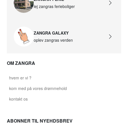
lej zangras ferieboliger
ZANGRA GALAXY
oplev zangras verden
OM ZANGRA
hvem er vi ?
kom med på vores drømmehold
kontakt os
ABONNER TIL NYEHDSBREV