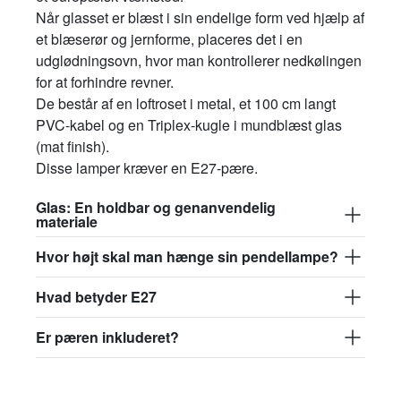
Når glasset er blæst i sin endelige form ved hjælp af
et blæserør og jernforme, placeres det i en
udglødningsovn, hvor man kontrollerer nedkølingen
for at forhindre revner.
De består af en loftroset i metal, et 100 cm langt
PVC-kabel og en Triplex-kugle i mundblæst glas
(mat finish).
Disse lamper kræver en E27-pære.
Glas: En holdbar og genanvendelig
materiale
Hvor højt skal man hænge sin pendellampe?
Hvad betyder E27
Er pæren inkluderet?