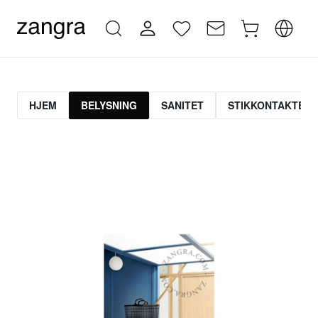
HJEM
BELYSNING
SANITET
STIKKONTAKTER 