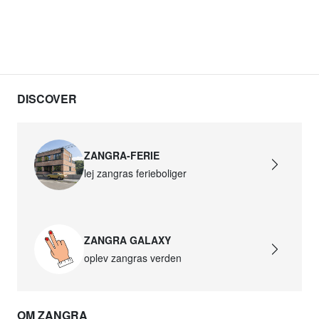
DISCOVER
ZANGRA-FERIE
lej zangras ferieboliger
ZANGRA GALAXY
oplev zangras verden
OM ZANGRA