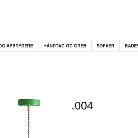
OG AFBRYDERE
HÅNDTAG OG GREB
SOFAER
BADE