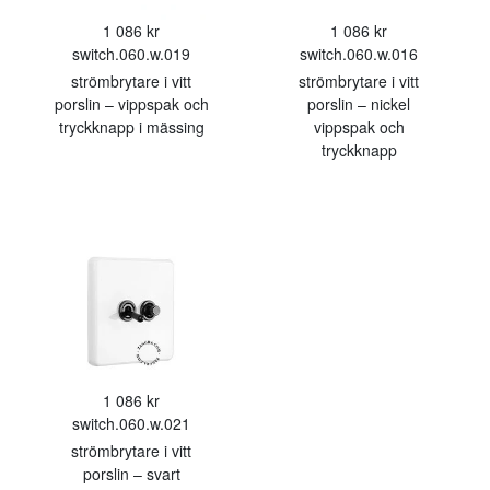
1 086 kr
1 086 kr
switch.060.w.019
switch.060.w.016
strömbrytare i vitt
strömbrytare i vitt
porslin – vippspak och
porslin – nickel
tryckknapp i mässing
vippspak och
tryckknapp
1 086 kr
switch.060.w.021
strömbrytare i vitt
porslin – svart