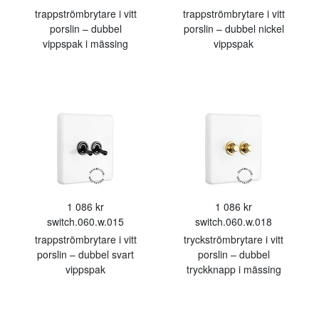
trappströmbrytare i vitt
trappströmbrytare i vitt
porslin – dubbel
porslin – dubbel nickel
vippspak i mässing
vippspak
1 086 kr
1 086 kr
switch.060.w.015
switch.060.w.018
trappströmbrytare i vitt
tryckströmbrytare i vitt
porslin – dubbel svart
porslin – dubbel
vippspak
tryckknapp i mässing