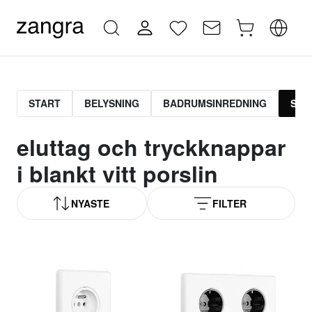
START
BELYSNING
BADRUMSINREDNING
STR
eluttag och tryckknappar
i blankt vitt porslin
NYASTE
FILTER