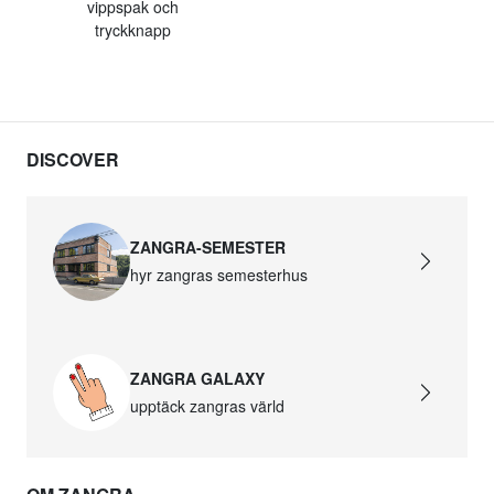
vippspak och
tryckknapp
DISCOVER
ZANGRA-SEMESTER
hyr zangras semesterhus
ZANGRA GALAXY
upptäck zangras värld