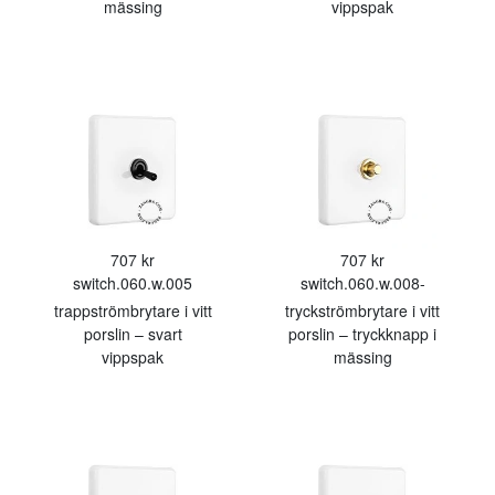
mässing
vippspak
707 kr
707 kr
switch.060.w.005
switch.060.w.008-
trappströmbrytare i vitt
tryckströmbrytare i vitt
porslin – svart
porslin – tryckknapp i
vippspak
mässing