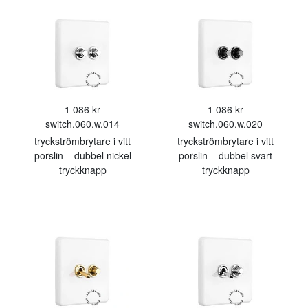
1 086 kr
1 086 kr
switch.060.w.014
switch.060.w.020
tryckströmbrytare i vitt
tryckströmbrytare i vitt
porslin – dubbel nickel
porslin – dubbel svart
tryckknapp
tryckknapp