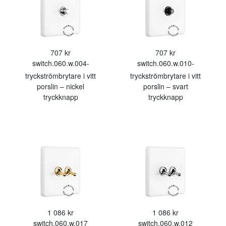
707 kr
707 kr
switch.060.w.004-
switch.060.w.010-
tryckströmbrytare i vitt
tryckströmbrytare i vitt
porslin – nickel
porslin – svart
tryckknapp
tryckknapp
1 086 kr
1 086 kr
switch.060.w.017
switch.060.w.012