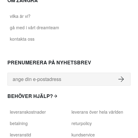
OM ZANGRA
vilka är vi?
gå med i vårt dreamteam
kontakta oss
PRENUMERERA PÅ NYHETSBREV
BEHÖVER HJÄLP?
leveranskostnader
leverans över hela världen
betalning
returpolicy
leveranstid
kundservice