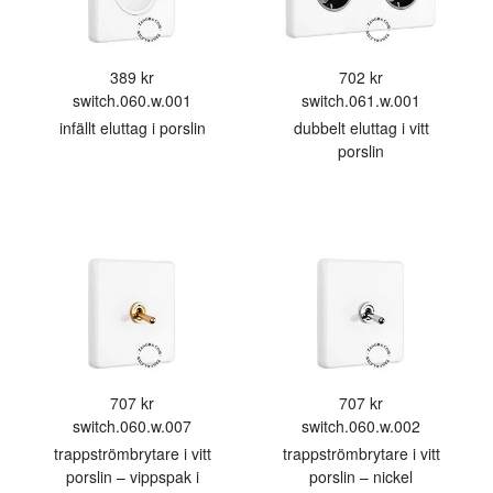
389 kr
702 kr
switch.060.w.001
switch.061.w.001
infällt eluttag i porslin
dubbelt eluttag i vitt
porslin
707 kr
707 kr
switch.060.w.007
switch.060.w.002
trappströmbrytare i vitt
trappströmbrytare i vitt
porslin – vippspak i
porslin – nickel