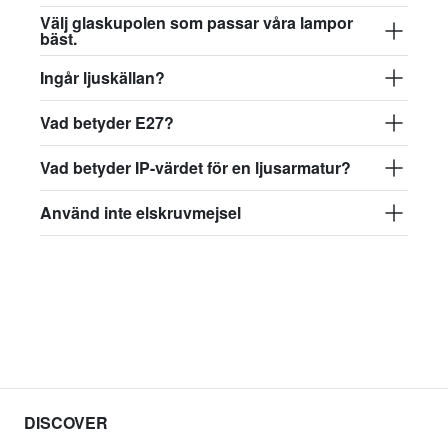
1 377 kr
Välj glaskupolen som passar våra lampor
bäst.
Ingår ljuskällan?
Vad betyder E27?
Vad betyder IP-värdet för en ljusarmatur?
Använd inte elskruvmejsel
DISCOVER