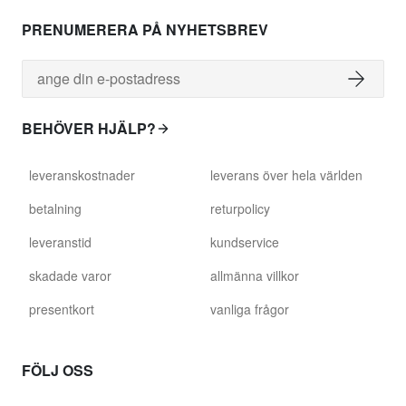
PRENUMERERA PÅ NYHETSBREV
BEHÖVER HJÄLP?
leveranskostnader
leverans över hela världen
betalning
returpolicy
leveranstid
kundservice
skadade varor
allmänna villkor
presentkort
vanliga frågor
FÖLJ OSS