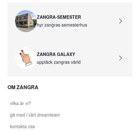
ZANGRA-SEMESTER
hyr zangras semesterhus
ZANGRA GALAXY
upptäck zangras värld
OM ZANGRA
vilka är vi?
gå med i vårt dreamteam
kontakta oss