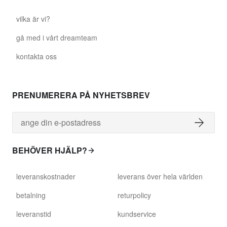
vilka är vi?
gå med i vårt dreamteam
kontakta oss
PRENUMERERA PÅ NYHETSBREV
BEHÖVER HJÄLP?
leveranskostnader
leverans över hela världen
betalning
returpolicy
leveranstid
kundservice