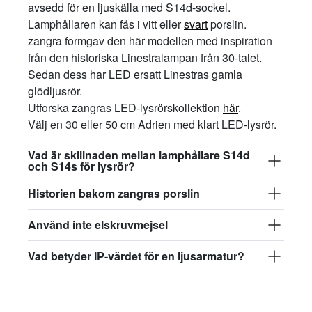
avsedd för en ljuskälla med S14d-sockel.
Lamphållaren kan fås i vitt eller
svart
porslin.
zangra formgav den här modellen med inspiration
från den historiska Linestralampan från 30-talet.
Sedan dess har LED ersatt Linestras gamla
glödljusrör.
Utforska zangras LED-lysrörskollektion
här
.
Välj en 30 eller 50 cm Adrien med klart LED-lysrör.
Vad är skillnaden mellan lamphållare S14d
och S14s för lysrör?
Historien bakom zangras porslin
Använd inte elskruvmejsel
Vad betyder IP-värdet för en ljusarmatur?