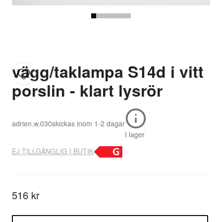
vägg/taklampa S14d i vitt
porslin - klart lysrör
adrien.w.030
skickas inom
1-2 dagar
I lager
EJ TILLGÄNGLIG I BUTIK
516 kr