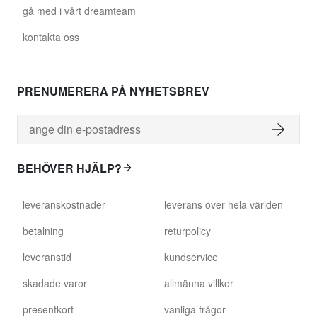
gå med i vårt dreamteam
kontakta oss
PRENUMERERA PÅ NYHETSBREV
BEHÖVER HJÄLP?
leveranskostnader
leverans över hela världen
betalning
returpolicy
leveranstid
kundservice
skadade varor
allmänna villkor
presentkort
vanliga frågor