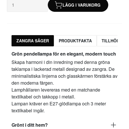
LÄGG I VARUKORG
ZANGRA SÄGER
PRODUKTFAKTA
TILLHÖRAND
Grön pendellampa för en elegant, modern touch
Skapa harmoni i din inredning med denna gröna
taklampa i lackerad metall designad av zangra. De
minimalistiska linjerna och glasskärmen förstärks av
den moderna färgen.
Lamphållaren levereras med en matchande
textilkabel och takkopp i metall.
Lampan kräver en E27-glödlampa och 3 meter
textilkabel ingår.
Grönt i ditt hem?