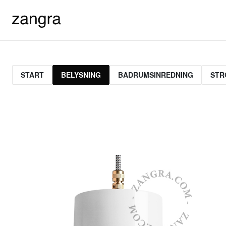
START
BELYSNING
BADRUMSINREDNING
STR