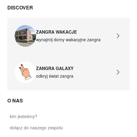
DISCOVER
ZANGRA WAKACJE
wynajmij domy wakacyjne zangra
ZANGRA GALAXY
odkryj świat zangra
O NAS
kim jesteśmy?
dołącz do naszego zespołu