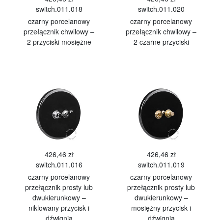
switch.011.018
switch.011.020
czarny porcelanowy
czarny porcelanowy
przełącznik chwilowy –
przełącznik chwilowy –
2 przyciski mosiężne
2 czarne przyciski
426,46 zł
426,46 zł
switch.011.016
switch.011.019
czarny porcelanowy
czarny porcelanowy
przełącznik prosty lub
przełącznik prosty lub
dwukierunkowy –
dwukierunkowy –
niklowany przycisk i
mosiężny przycisk i
dźwignia
dźwignia