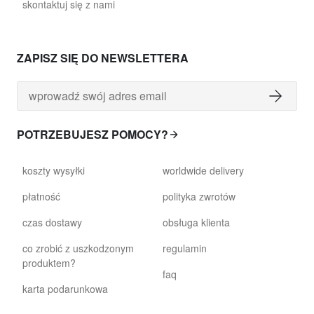
skontaktuj się z nami
ZAPISZ SIĘ DO NEWSLETTERA
POTRZEBUJESZ POMOCY?
koszty wysyłki
worldwide delivery
płatność
polityka zwrotów
czas dostawy
obsługa klienta
co zrobić z uszkodzonym
regulamin
produktem?
faq
karta podarunkowa