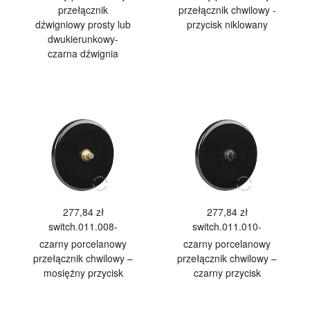
przełącznik
przełącznik chwilowy -
dźwigniowy prosty lub
przycisk niklowany
dwukierunkowy-
czarna dźwignia
277,84 zł
277,84 zł
switch.011.008-
switch.011.010-
czarny porcelanowy
czarny porcelanowy
przełącznik chwilowy –
przełącznik chwilowy –
mosiężny przycisk
czarny przycisk