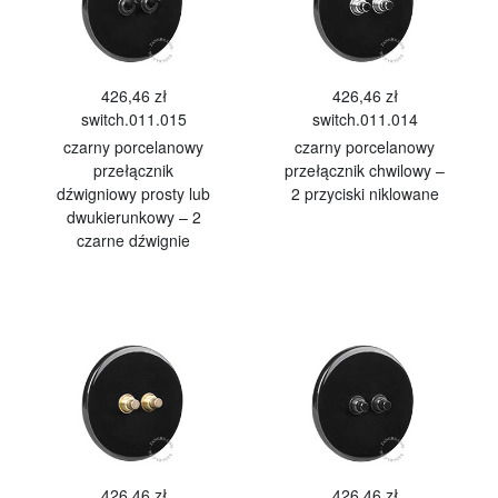
426,46 zł
426,46 zł
switch.011.015
switch.011.014
czarny porcelanowy
czarny porcelanowy
przełącznik
przełącznik chwilowy –
dźwigniowy prosty lub
2 przyciski niklowane
dwukierunkowy – 2
czarne dźwignie
426,46 zł
426,46 zł