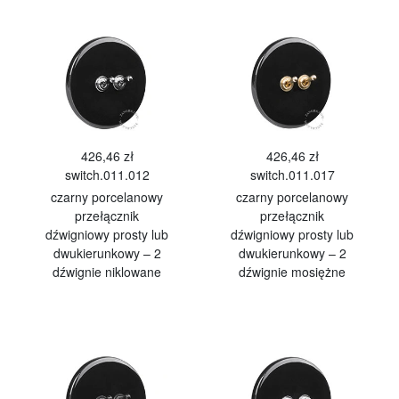
426,46 zł
426,46 zł
switch.011.012
switch.011.017
czarny porcelanowy
czarny porcelanowy
przełącznik
przełącznik
dźwigniowy prosty lub
dźwigniowy prosty lub
dwukierunkowy – 2
dwukierunkowy – 2
dźwignie niklowane
dźwignie mosiężne