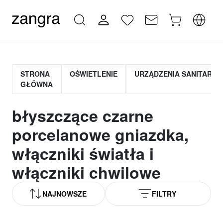
STRONA
OŚWIETLENIE
URZĄDZENIA SANITARNE
GŁÓWNA
błyszczące czarne
porcelanowe gniazdka,
włączniki światła i
włączniki chwilowe
NAJNOWSZE
FILTRY