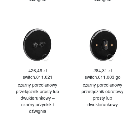
426,46 zł
284,31 zł
switch.011.021
switch.011.003.go
czarny porcelanowy
czarny porcelanowy
przełącznik prosty lub
przełącznik obrotowy
dwukierunkowy –
prosty lub
czarny przycisk i
dwukierunkowy
dźwignia