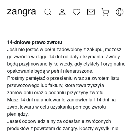
14-dniowe prawo zwrotu
Jeśli nie jesteś w pełni zadowolony z zakupu, możesz
go zwrócić w ciągu 14 dni od daty otrzymania. Zwroty
będą przyjmowane tylko wtedy, gdy etykiety i oryginalne
opakowanie będą w pełni nienaruszone.
Prosimy pamiętać o przesłaniu wraz ze zwrotem listu
przewozowego lub faktury, która towarzyszyła
zamówieniu oraz o podaniu przyczyny zwrotu.
Masz 14 dni na anulowanie zamówienia i 14 dni na
zwrot towaru w celu uzyskania pełnego zwrotu
pieniędzy.
Jesteś odpowiedzialny za odesłanie zwróconych
produktów z powrotem do zangry. Koszty wysyłki nie