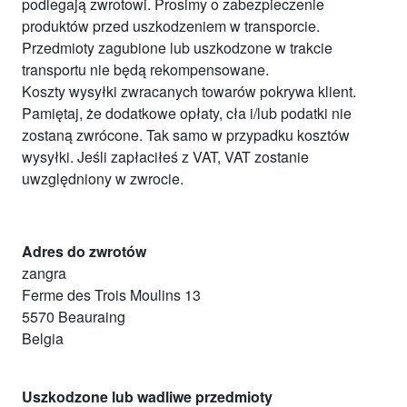
podlegają zwrotowi. Prosimy o zabezpieczenie
produktów przed uszkodzeniem w transporcie.
Przedmioty zagubione lub uszkodzone w trakcie
transportu nie będą rekompensowane.
Koszty wysyłki zwracanych towarów pokrywa klient.
Pamiętaj, że dodatkowe opłaty, cła i/lub podatki nie
zostaną zwrócone. Tak samo w przypadku kosztów
wysyłki. Jeśli zapłaciłeś z VAT, VAT zostanie
uwzględniony w zwrocie.
Adres do zwrotów
zangra
Ferme des Trois Moulins 13
5570 Beauraing
Belgia
Uszkodzone lub wadliwe przedmioty