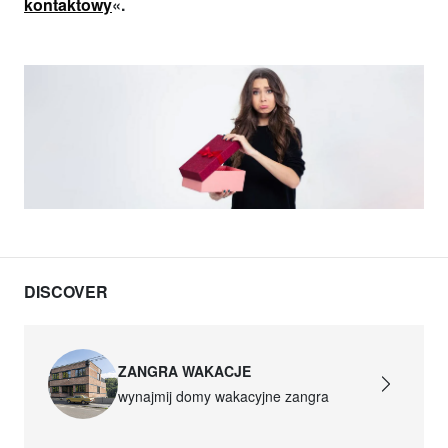
kontaktowy
«.
DISCOVER
ZANGRA WAKACJE
wynajmij domy wakacyjne zangra