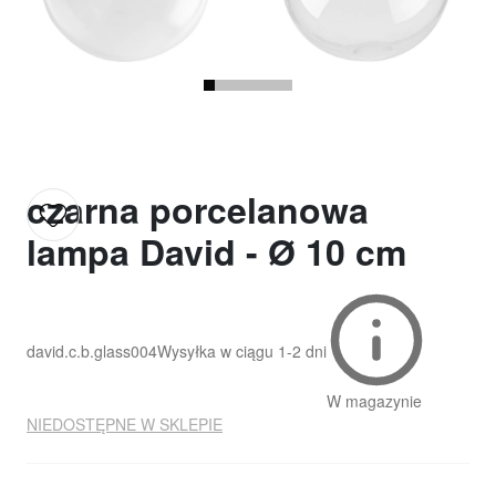
czarna porcelanowa
lampa David - Ø 10 cm
david.c.b.glass004
Wysyłka w ciągu
1-2 dni
W magazynie
NIEDOSTĘPNE W SKLEPIE