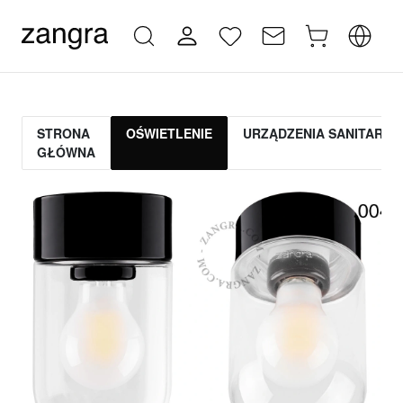
STRONA
OŚWIETLENIE
URZĄDZENIA SANITARNE
GŁÓWNA