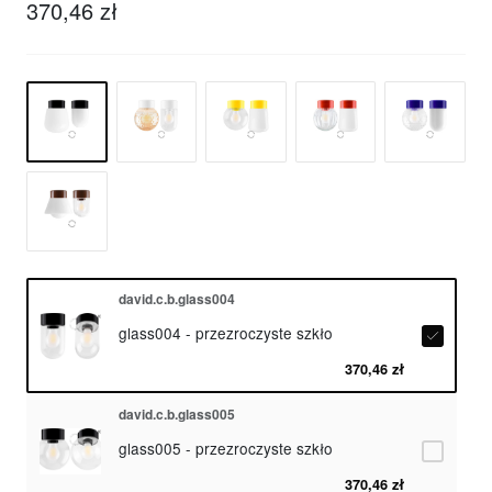
370,46 zł
david.c.b.glass004
glass004 - przezroczyste szkło
370,46 zł
david.c.b.glass005
glass005 - przezroczyste szkło
370,46 zł