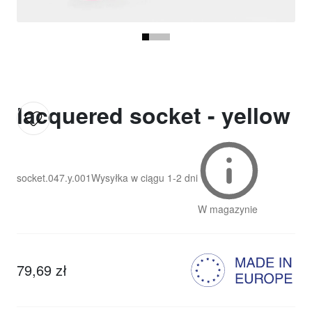
lacquered socket - yellow
socket.047.y.001
Wysyłka w ciągu
1-2 dni
W magazynie
79,69 zł