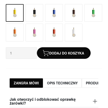
DODAJ DO KOSZYKA
ZANGRA MÓWI
OPIS TECHNICZNY
PRODUKTY 
Jak otworzyć i odblokować oprawkę
żarówki?