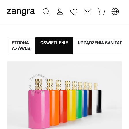
STRONA
OŚWIETLENIE
URZĄDZENIA SANITARNE
GŁÓWNA