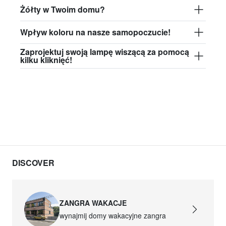
Żółty w Twoim domu?
Wpływ koloru na nasze samopoczucie!
Zaprojektuj swoją lampę wiszącą za pomocą
kilku kliknięć!
DISCOVER
ZANGRA WAKACJE
wynajmij domy wakacyjne zangra