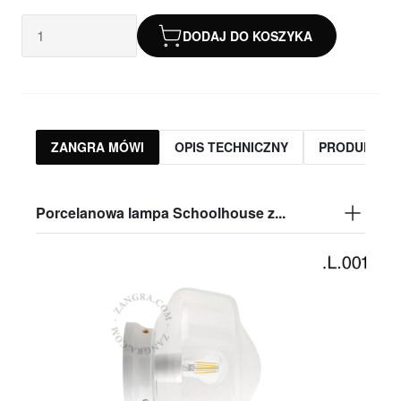
DODAJ DO KOSZYKA
ZANGRA MÓWI
OPIS TECHNICZNY
PRODUKTY 
Porcelanowa lampa Schoolhouse z...