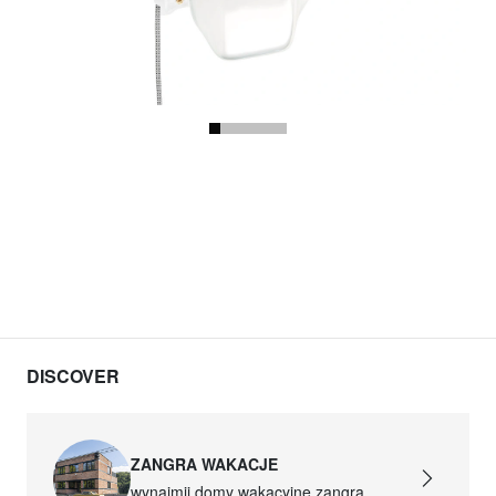
DISCOVER
ZANGRA WAKACJE
wynajmij domy wakacyjne zangra