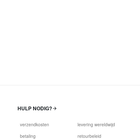
HULP NODIG?
verzendkosten
levering wereldwijd
betaling
retourbeleid