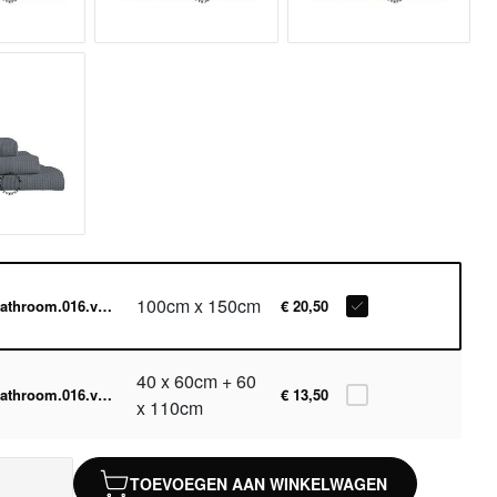
100cm x 150cm
bathroom.016.v1.003
€ 20,50
40 x 60cm + 60
bathroom.016.v1.004
€ 13,50
x 110cm
TOEVOEGEN AAN WINKELWAGEN