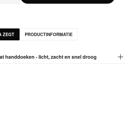
A ZEGT
PRODUCTINFORMATIE
t handdoeken - licht, zacht en snel droog