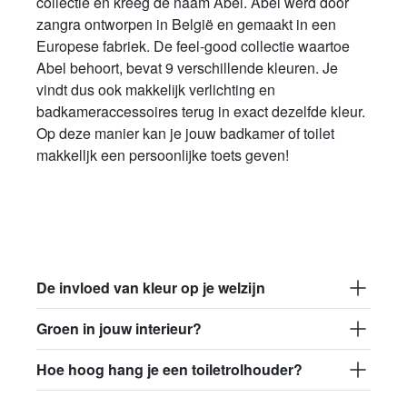
collectie en kreeg de naam Abel. Abel werd door
zangra ontworpen in België en gemaakt in een
Europese fabriek. De feel-good collectie waartoe
Abel behoort, bevat 9 verschillende kleuren. Je
vindt dus ook makkelijk verlichting en
badkameraccessoires terug in exact dezelfde kleur.
Op deze manier kan je jouw badkamer of toilet
makkelljk een persoonlijke toets geven!
De invloed van kleur op je welzijn
Groen in jouw interieur?
Hoe hoog hang je een toiletrolhouder?