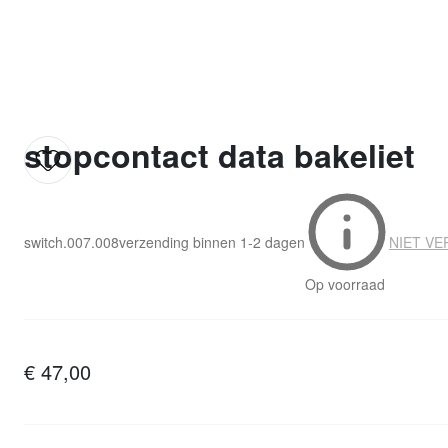
stopcontact data bakeliet
switch.007.008
verzending binnen
1-2 dagen
NIET VE
Op voorraad
€ 47,00