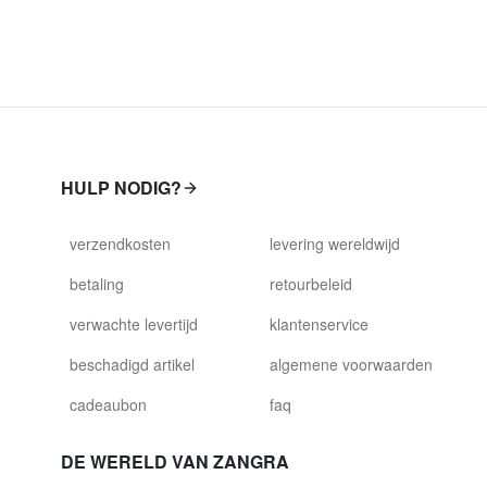
HULP NODIG?
verzendkosten
levering wereldwijd
betaling
retourbeleid
verwachte levertijd
klantenservice
beschadigd artikel
algemene voorwaarden
cadeaubon
faq
DE WERELD VAN ZANGRA