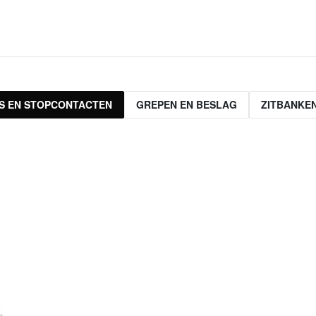
S EN STOPCONTACTEN
GREPEN EN BESLAG
ZITBANKE