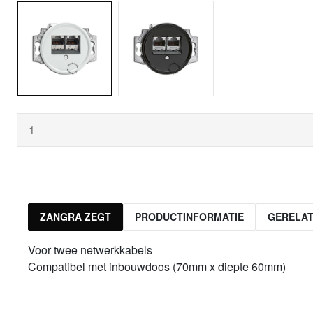
ZANGRA ZEGT
PRODUCTINFORMATIE
GERELA
Voor twee netwerkkabels
Compatibel met inbouwdoos (70mm x diepte 60mm)