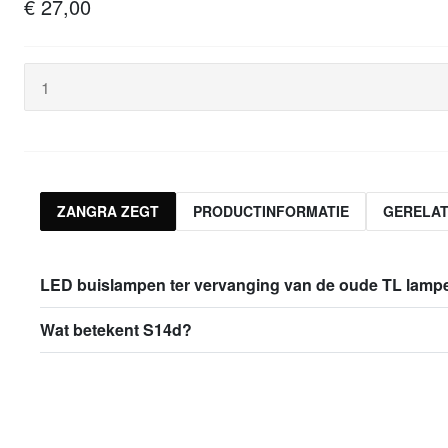
€ 27,00
ZANGRA ZEGT
PRODUCTINFORMATIE
GERELA
LED buislampen ter vervanging van de oude TL lamp
Wat betekent S14d?