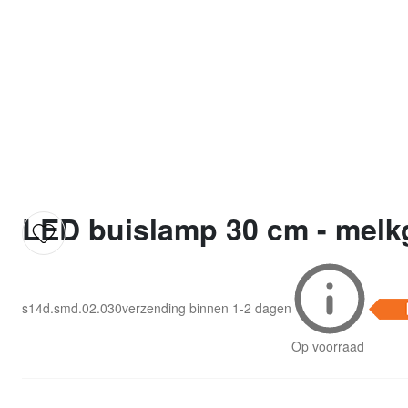
LED buislamp 30 cm - melk
s14d.smd.02.030
verzending binnen
1-2 dagen
Op voorraad