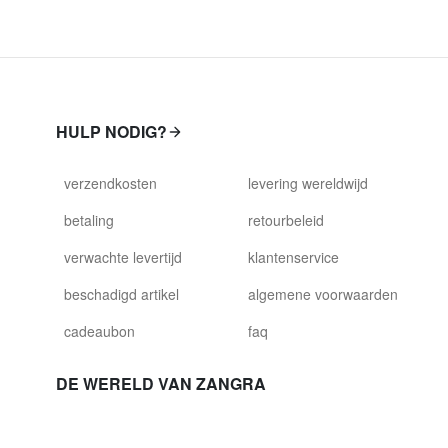
HULP NODIG?
verzendkosten
levering wereldwijd
betaling
retourbeleid
verwachte levertijd
klantenservice
beschadigd artikel
algemene voorwaarden
cadeaubon
faq
DE WERELD VAN ZANGRA