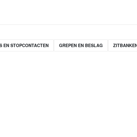
S EN STOPCONTACTEN
GREPEN EN BESLAG
ZITBANKE