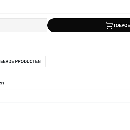
TOEVOE
TEERDE PRODUCTEN
en