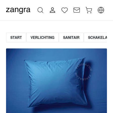
START
VERLICHTING
SANITAIR
SCHAKELAAR