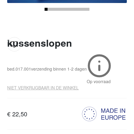
kussenslopen
bed.017.001
verzending binnen
1-2 dagen
Op voorraad
NIET VERKRIJGBAAR IN DE WINKEL
€ 22,50