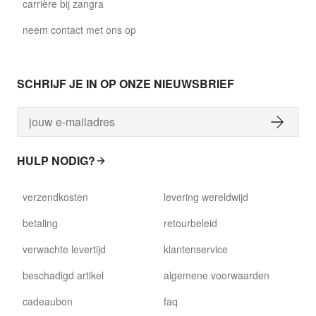
carrière bij zangra
neem contact met ons op
SCHRIJF JE IN OP ONZE NIEUWSBRIEF
HULP NODIG?
verzendkosten
levering wereldwijd
betaling
retourbeleid
verwachte levertijd
klantenservice
beschadigd artikel
algemene voorwaarden
cadeaubon
faq