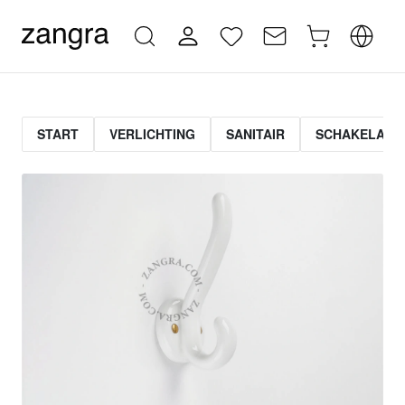
START
VERLICHTING
SANITAIR
SCHAKELAAR