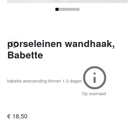
porseleinen wandhaak,
Babette
babette.w
verzending binnen
1-2 dagen
Op voorraad
€ 18,50