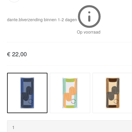
dante.bl
verzending binnen
1-2 dagen
Op voorraad
€ 22,00