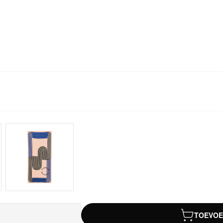
TOEVOE