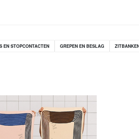
S EN STOPCONTACTEN
GREPEN EN BESLAG
ZITBANKE