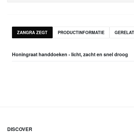
ZANGRA ZEGT
PRODUCTINFORMATIE
GERELA
Honingraat handdoeken - licht, zacht en snel droog
DISCOVER