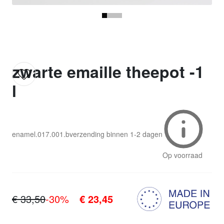
zwarte emaille theepot -1
l
enamel.017.001.b
verzending binnen
1-2 dagen
Op voorraad
€ 33,50
-30%
€ 23,45