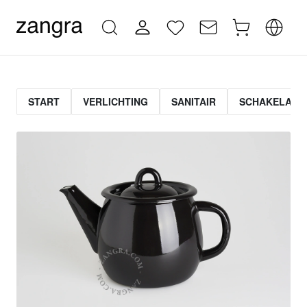
START
VERLICHTING
SANITAIR
SCHAKELAAR