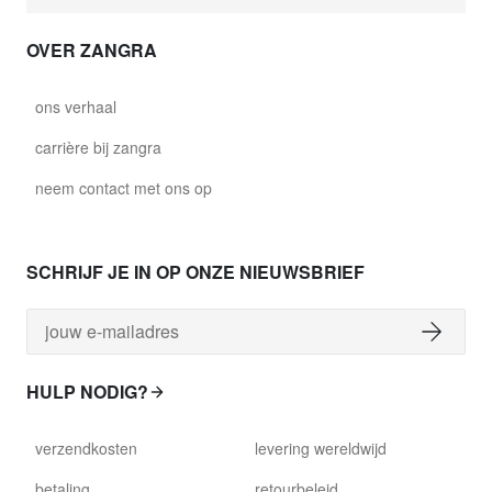
OVER ZANGRA
ons verhaal
carrière bij zangra
neem contact met ons op
SCHRIJF JE IN OP ONZE NIEUWSBRIEF
HULP NODIG?
verzendkosten
levering wereldwijd
betaling
retourbeleid