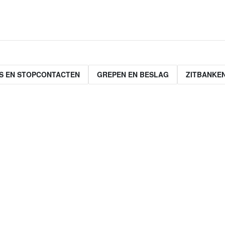
S EN STOPCONTACTEN
GREPEN EN BESLAG
ZITBANKE