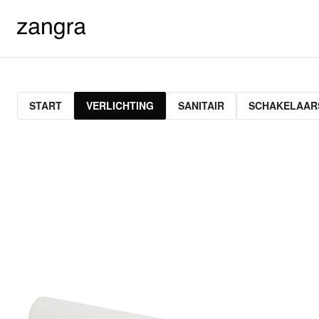
START
VERLICHTING
SANITAIR
SCHAKELAAR