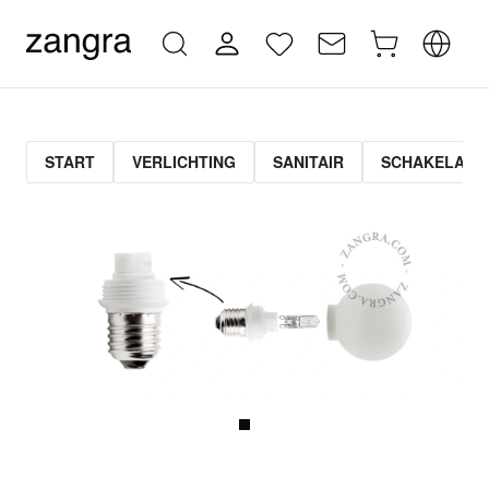
START
VERLICHTING
SANITAIR
SCHAKELAAR