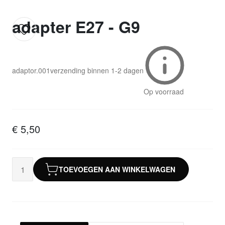
adapter E27 - G9
adaptor.001
verzending binnen
1-2 dagen
Op voorraad
€ 5,50
TOEVOEGEN AAN WINKELWAGEN