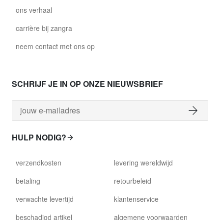
ons verhaal
carrière bij zangra
neem contact met ons op
SCHRIJF JE IN OP ONZE NIEUWSBRIEF
HULP NODIG?
verzendkosten
levering wereldwijd
betaling
retourbeleid
verwachte levertijd
klantenservice
beschadigd artikel
algemene voorwaarden