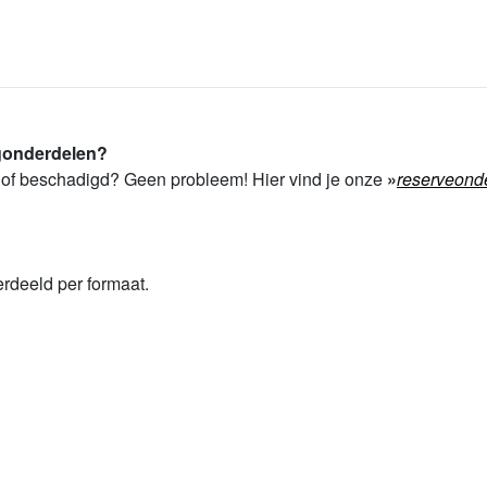
ngonderdelen?
 of beschadigd? Geen probleem! Hier vind je onze
»
reserveond
rdeeld per formaat.