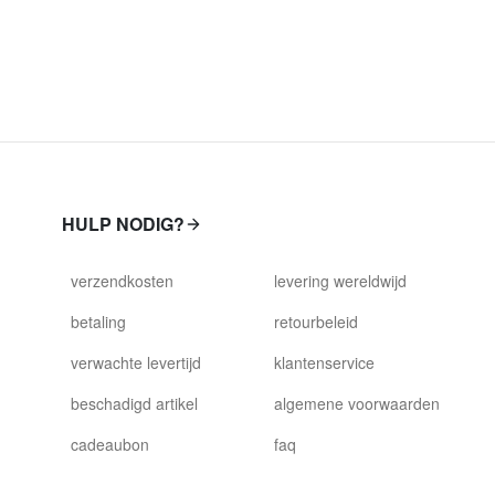
HULP NODIG?
verzendkosten
levering wereldwijd
betaling
retourbeleid
verwachte levertijd
klantenservice
beschadigd artikel
algemene voorwaarden
cadeaubon
faq