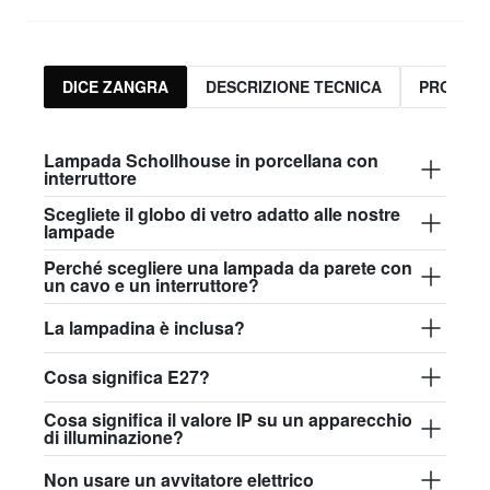
DICE ZANGRA
DESCRIZIONE TECNICA
PRODOTT
Lampada Schollhouse in porcellana con
interruttore
Scegliete il globo di vetro adatto alle nostre
lampade
Perché scegliere una lampada da parete con
un cavo e un interruttore?
La lampadina è inclusa?
Cosa significa E27?
Cosa significa il valore IP su un apparecchio
di illuminazione?
Non usare un avvitatore elettrico