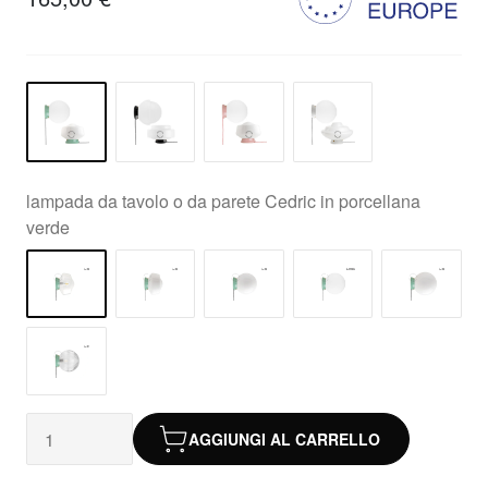
lampada da tavolo o da parete Cedric in porcellana
verde
AGGIUNGI AL CARRELLO