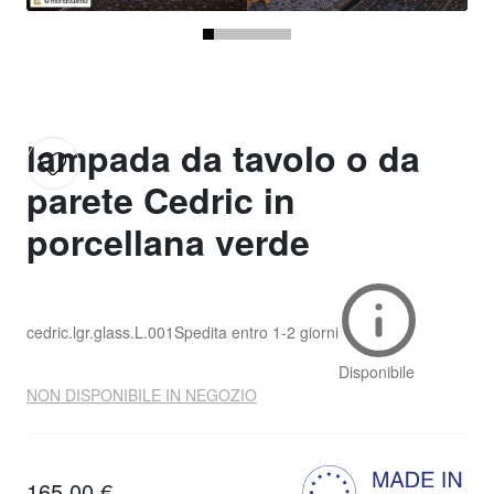
lampada da tavolo o da
parete Cedric in
porcellana verde
cedric.lgr.glass.L.001
Spedita entro
1-2 giorni
Disponibile
NON DISPONIBILE IN NEGOZIO
165,00 €