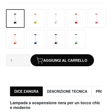
AGGIUNGI AL CARRELLO
DICE ZANGRA
DESCRIZIONE TECNICA
PRODOTT
Lampada a sospensione nera per un tocco chic
e moderno