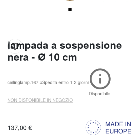
lampada a sospensione
nera - Ø 10 cm
ceilinglamp.167.b
Spedita entro
1-2 giorni
Disponibile
NON DISPONIBILE IN NEGOZIO
137,00 €