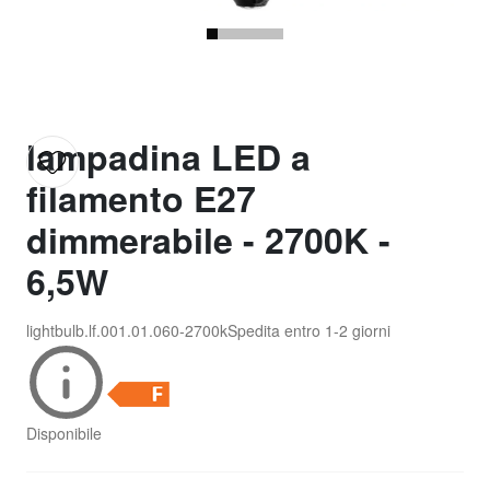
lampadina LED a
filamento E27
dimmerabile - 2700K -
6,5W
lightbulb.lf.001.01.060-2700k
Spedita entro
1-2 giorni
Disponibile