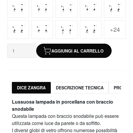
+24
AGGIUNGI AL CARRELLO
DICE ZANGRA
DESCRIZIONE TECNICA
PRODOTT
Lussuosa lampada in porcellana con braccio
snodabile
Questa lampada con braccio snodabile può essere
utilizzata come luce da parete o da soffitto.
I diversi globi di vetro offrono numerose possibilità