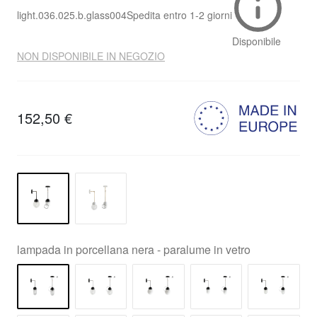
light.036.025.b.glass004
Spedita entro
1-2 giorni
Disponibile
NON DISPONIBILE IN NEGOZIO
152,50 €
lampada in porcellana nera - paralume in vetro