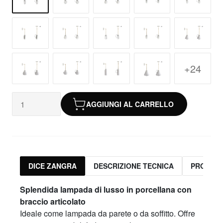
+24
AGGIUNGI AL CARRELLO
DICE ZANGRA
DESCRIZIONE TECNICA
PRODOTT
Splendida lampada di lusso in porcellana con
braccio articolato
Ideale come lampada da parete o da soffitto. Offre