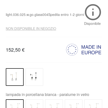
light.036.025.w.go.glass004
Spedita entro
1-2 giorni
Disponibile
NON DISPONIBILE IN NEGOZIO
152,50 €
lampada in porcellana bianca - paralume in vetro