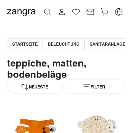
STARTSEITE
BELEUCHTUNG
SANITARANLAGE
teppiche, matten,
bodenbeläge
NEUESTE
FILTER