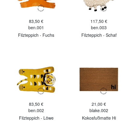
83,50 €
117,50 €
ben.001
ben.003
Filzteppich - Fuchs
Filzteppich - Schaf
83,50 €
21,00 €
ben.002
blake.002
Filzteppich - Löwe
Kokosfußmatte Hi