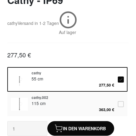
Cathy - IP69
cathy
Versand in
1-2 Tagen
Auf lager
277,50 €
cathy
55 cm
277,50 €
cathy.002
115 cm
363,00 €
IN DEN WARENKORB