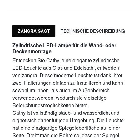
ZANGRA SAGT
TECHNISCHE BESCHREIBUNG
P
Zylindrische LED-Lampe für die Wand- oder
Deckenmontage
Entdecken Sie Cathy, eine elegante zylindrische
LED-Leuchte aus Glas und Edelstahl, entworfen
von zangra. Diese moderne Leuchte ist dank ihrer
zwei Halterungen einfach zu installieren und kann
sowohl im Innen- als auch im Außenbereich
verwendet werden, wodurch sie vielseitige
Beleuchtungsmöglichkeiten bietet.
Cathy ist vollständig staub- und wasserdicht und
eignet sich daher für jede Umgebung. Die Leuchte
hat eine einzigartige Spiegeloberfläche auf einer
Seite. Dreht man die Röhre so, dass der Spiegel