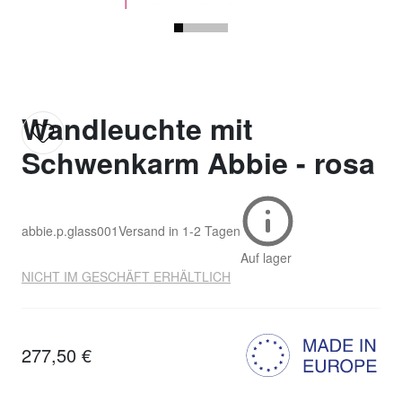
Wandleuchte mit
Schwenkarm Abbie - rosa
abbie.p.glass001
Versand in
1-2 Tagen
Auf lager
NICHT IM GESCHÄFT ERHÄLTLICH
277,50 €