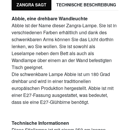
ZANGRA SAGT
TECHNISCHE BESCHREIBUNG
P
Abbie, eine drehbare Wandleuchte
Abbie ist der Name dieser Zangra-Lampe. Sie ist in
verschiedenen Farben erhältlich und dank des
schwenkbaren Arms können Sie das Licht dorthin
lenken, wo Sie wollen. Sie ist sowohl als
Leselampe neben dem Bett als auch als
Wandlampe über einem an der Wand befestigten
Tisch geeignet.
Die schwenkbare Lampe Abbie ist um 180 Grad
drehbar und wird in einer traditionellen
europäischen Produktion hergestellt. Abbie ist mit
einer E27-Fassung ausgestattet, was bedeutet,
dass sie eine E27-Glühbirne benötigt.
Technische Informationen
Diese Stiellampe ist mit einem 350 cm langen