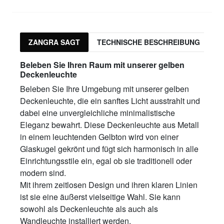
ZANGRA SAGT
TECHNISCHE BESCHREIBUNG
P
Beleben Sie Ihren Raum mit unserer gelben
Deckenleuchte
Beleben Sie Ihre Umgebung mit unserer gelben
Deckenleuchte, die ein sanftes Licht ausstrahlt und
dabei eine unvergleichliche minimalistische
Eleganz bewahrt. Diese Deckenleuchte aus Metall
in einem leuchtenden Gelbton wird von einer
Glaskugel gekrönt und fügt sich harmonisch in alle
Einrichtungsstile ein, egal ob sie traditionell oder
modern sind.
Mit ihrem zeitlosen Design und ihren klaren Linien
ist sie eine äußerst vielseitige Wahl. Sie kann
sowohl als Deckenleuchte als auch als
Wandleuchte installiert werden.