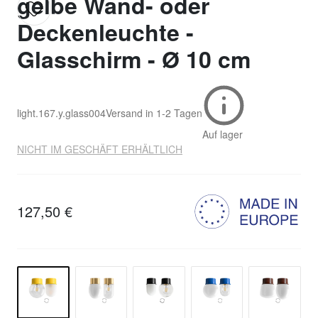
gelbe Wand- oder
Deckenleuchte -
Glasschirm - Ø 10 cm
light.167.y.glass004
Versand in
1-2 Tagen
Auf lager
NICHT IM GESCHÄFT ERHÄLTLICH
127,50 €