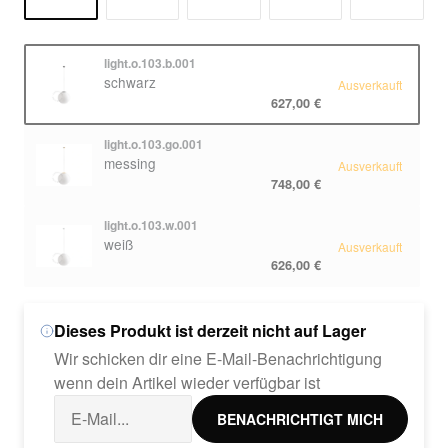
light.o.103.b.001
schwarz
Ausverkauft
627,00 €
light.o.103.go.001
messing
Ausverkauft
748,00 €
light.o.103.w.001
weiß
Ausverkauft
626,00 €
Dieses Produkt ist derzeit nicht auf Lager
Wir schicken dir eine E-Mail-Benachrichtigung
wenn dein Artikel wieder verfügbar ist
BENACHRICHTIGT MICH