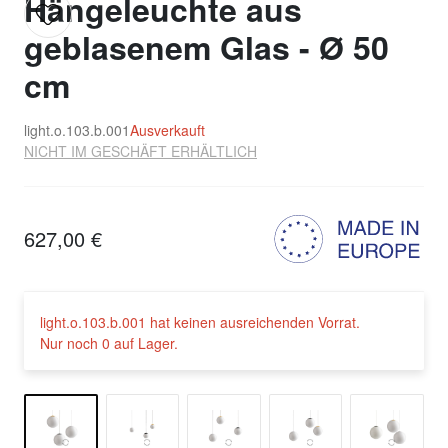
Hängeleuchte aus
geblasenem Glas - Ø 50
cm
light.o.103.b.001
Ausverkauft
NICHT IM GESCHÄFT ERHÄLTLICH
627,00 €
light.o.103.b.001 hat keinen ausreichenden Vorrat.
Nur noch 0 auf Lager.