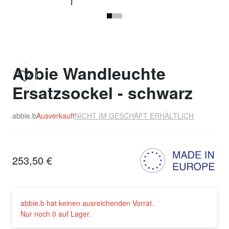
Abbie Wandleuchte
Ersatzsockel - schwarz
abbie.b
Ausverkauft
NICHT IM GESCHÄFT ERHÄLTLICH
253,50 €
abbie.b hat keinen ausreichenden Vorrat.
Nur noch 0 auf Lager.