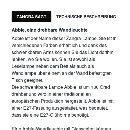
ZANGRA SAGT
TECHNISCHE BESCHREIBUNG
P
Abbie, eine drehbare Wandleuchte
Abbie ist der Name dieser Zangra-Lampe. Sie ist in
verschiedenen Farben erhältlich und dank des
schwenkbaren Arms können Sie das Licht dorthin
lenken, wo Sie wollen. Sie ist sowohl als
Leselampe neben dem Bett als auch als
Wandlampe über einem an der Wand befestigten
Tisch geeignet.
Die schwenkbare Lampe Abbie ist um 180 Grad
drehbar und wird in einer traditionellen
europäischen Produktion hergestellt. Abbie ist mit
einer E27-Fassung ausgestattet, was bedeutet,
dass sie eine E27-Glühbirne benötigt.
Eine Abbie-Wandleuchte mit Glasschirm können