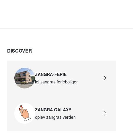
DISCOVER
ZANGRA-FERIE
lej zangras ferieboliger
ZANGRA GALAXY
oplev zangras verden