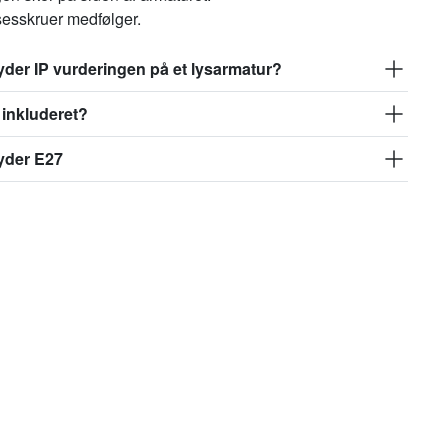
sesskruer medfølger.
der IP vurderingen på et lysarmatur?
inkluderet?
yder E27