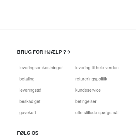
BRUG FOR HJÆLP ?
leveringsomkostninger
levering til hele verden
betaling
retureringspolitik
leveringstid
kundeservice
beskadiget
betingelser
gavekort
ofte stillede spørgsmål
FØLG OS