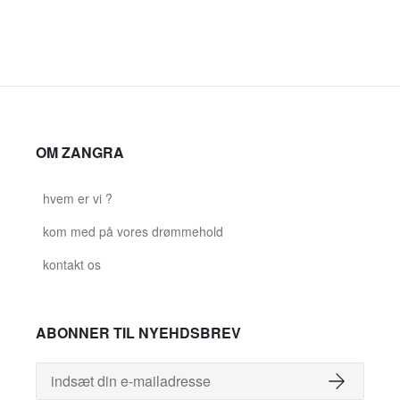
OM ZANGRA
hvem er vi ?
kom med på vores drømmehold
kontakt os
ABONNER TIL NYEHDSBREV