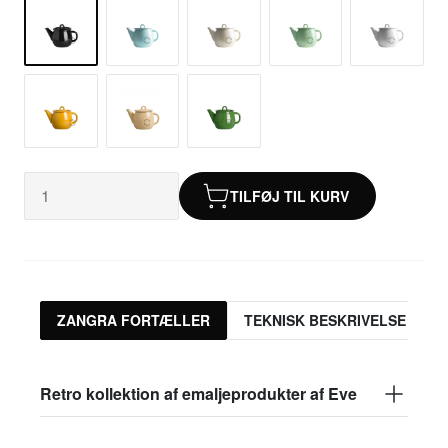
TILFØJ TIL KURV
ZANGRA FORTÆLLER
TEKNISK BESKRIVELSE
Retro kollektion af emaljeprodukter af Eve