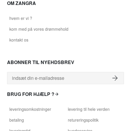
OM ZANGRA
hvem er vi ?
kom med på vores drømmehold
kontakt os
ABONNER TIL NYEHDSBREV
BRUG FOR HJÆLP ?
leveringsomkostninger
levering til hele verden
betaling
retureringspolitik
leveringstid
kundeservice