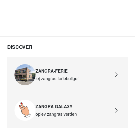
DISCOVER
ZANGRA-FERIE
lej zangras ferieboliger
ZANGRA GALAXY
oplev zangras verden