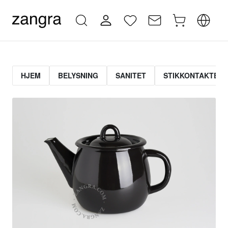
HJEM
BELYSNING
SANITET
STIKKONTAKTER 