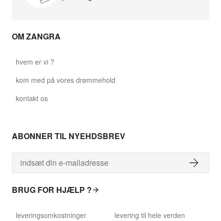
OM ZANGRA
hvem er vi ?
kom med på vores drømmehold
kontakt os
ABONNER TIL NYEHDSBREV
BRUG FOR HJÆLP ?
leveringsomkostninger
levering til hele verden