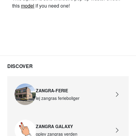
this
model
if you need one!
DISCOVER
ZANGRA-FERIE
lej zangras ferieboliger
ZANGRA GALAXY
oplev zangras verden