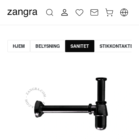
HJEM
BELYSNING
SANITET
STIKKONTAKTER 